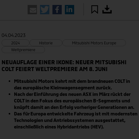
04.04.2023
2024
Historie
Mitsubishi Motors Europe
Weltpremiere
NEUAUFLAGE EINER IKONE: NEUER MITSUBISHI
COLT FEIERT WELTPREMIERE AM 8. JUNI
Mitsubishi Motors kehrt mit dem brandneuen COLT in
das europäische Kleinwagensegment zurück.
Nach der Einführung des neuen ASX im März rückt der
COLT in den Fokus des europäischen B-Segments und
knüpft damit an den Erfolg vorheriger Generationen an.
Das für Europa entwickelte Fahrzeug ist mit modernsten
Technologien und Antriebssystemen ausgestattet,
einschließlich eines Hybridantriebs (HEV).