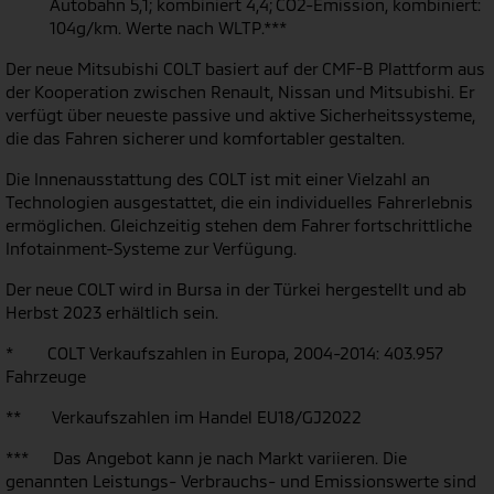
Autobahn 5,1; kombiniert 4,4; CO2-Emission, kombiniert:
104g/km. Werte nach WLTP.***
Der neue Mitsubishi COLT basiert auf der CMF-B Plattform aus
der Kooperation zwischen Renault, Nissan und Mitsubishi. Er
verfügt über neueste passive und aktive Sicherheitssysteme,
die das Fahren sicherer und komfortabler gestalten.
Die Innenausstattung des COLT ist mit einer Vielzahl an
Technologien ausgestattet, die ein individuelles Fahrerlebnis
ermöglichen. Gleichzeitig stehen dem Fahrer fortschrittliche
Infotainment-Systeme zur Verfügung.
Der neue COLT wird in Bursa in der Türkei hergestellt und ab
Herbst 2023 erhältlich sein.
* COLT Verkaufszahlen in Europa, 2004-2014: 403.957
Fahrzeuge
** Verkaufszahlen im Handel EU18/GJ2022
*** Das Angebot kann je nach Markt variieren. Die
genannten Leistungs- Verbrauchs- und Emissionswerte sind