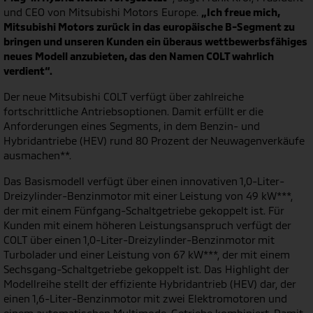
und CEO von Mitsubishi Motors Europe.
„Ich freue mich,
Mitsubishi Motors zurück in das europäische B-Segment zu
bringen und unseren Kunden ein überaus wettbewerbsfähiges
neues Modell anzubieten, das den Namen COLT wahrlich
verdient“.
Der neue Mitsubishi COLT verfügt über zahlreiche
fortschrittliche Antriebsoptionen. Damit erfüllt er die
Anforderungen eines Segments, in dem Benzin- und
Hybridantriebe (HEV) rund 80 Prozent der Neuwagenverkäufe
ausmachen**.
Das Basismodell verfügt über einen innovativen 1,0-Liter-
Dreizylinder-Benzinmotor mit einer Leistung von 49 kW***,
der mit einem Fünfgang-Schaltgetriebe gekoppelt ist. Für
Kunden mit einem höheren Leistungsanspruch verfügt der
COLT über einen 1,0-Liter-Dreizylinder-Benzinmotor mit
Turbolader und einer Leistung von 67 kW***, der mit einem
Sechsgang-Schaltgetriebe gekoppelt ist. Das Highlight der
Modellreihe stellt der effiziente Hybridantrieb (HEV) dar, der
einen 1,6-Liter-Benzinmotor mit zwei Elektromotoren und